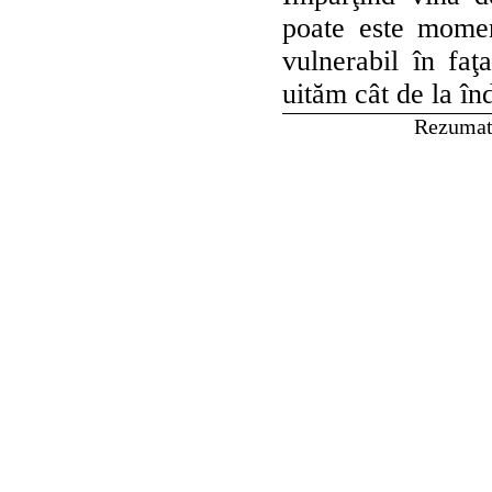
poate este mome
vulnerabil în faţa
uităm cât de la î
Rezumat 