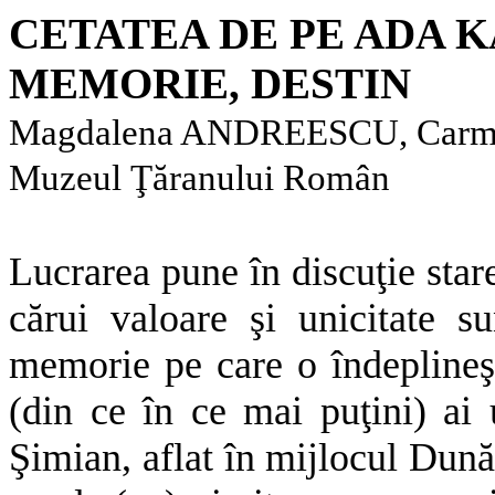
CETATEA DE PE ADA K
MEMORIE, DESTIN
Magdalena ANDREESCU, Ca
Muzeul Ţăranului Român
Lucrarea pune în discuţie star
cărui valoare şi unicitate s
memorie pe care o îndeplineş
(din ce în ce mai puţini) ai 
Şimian, aflat în mijlocul Dunăr