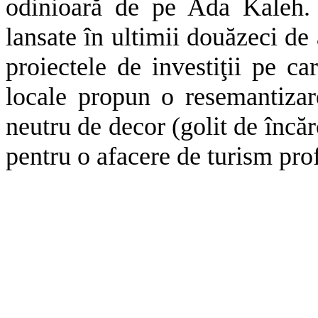
odinioară de pe Ada Kaleh. C
lansate în ultimii douăzeci de 
proiectele de investiţii pe ca
locale propun o resemantizare
neutru de decor (golit de încăr
pentru o afacere de turism prof