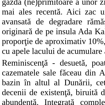
gazda (ne)primitoare a unor zid
mai ales recentă. Aici zac u
avansată de degradare rămăş
originară de pe insula Ada Kal
proporţie de aproximativ 10%, 
cu apele lacului de acumulare a
Reminiscenţă - desuetă, poat
cazematele sale făceau din A
bazin în altul al Dunării, cet
decenii de existenţă, biruită 
abundentă. Integrată comple