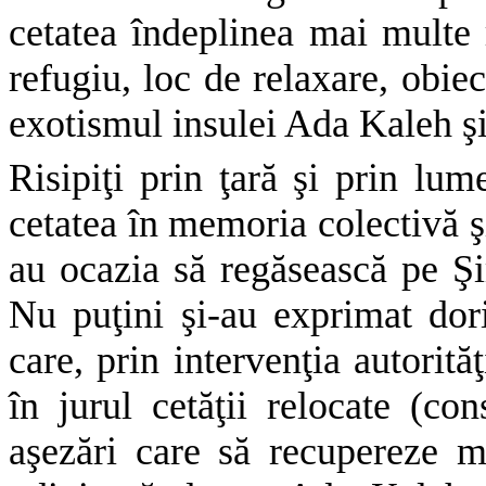
cetatea îndeplinea mai multe r
refugiu, loc de relaxare, obiec
exotismul insulei Ada Kaleh şi
Risipiţi prin ţară şi prin lum
cetatea în memoria colectivă şi
au ocazia să regăsească pe Şi
Nu puţini şi-au exprimat dori
care, prin intervenţia autorităţ
în jurul cetăţii relocate (con
aşezări care să recupereze m