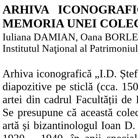
ARHIVA ICONOGRAFI
MEMORIA UNEI COLEC
Iuliana DAMIAN, Oana BORLE
Institutul Naţional al Patrimoniu
Arhiva iconografică „I.D. Ștef
diapozitive pe sticlă (cca. 150
artei din cadrul Facultății de 
Se presupune că această colecț
artă și bizantinologul Ioan D