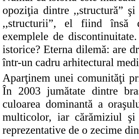
opoziţia dintre ,,structură” ş
,,structurii”, el fiind îns
exemplele de discontinuitate. 
istorice? Eterna dilemă: are dr
într-un cadru arhitectural med
Aparţinem unei comunităţi pr
În 2003 jumătate dintre bra
culoarea dominantă a oraşulu
multicolor, iar cărămiziul şi
reprezentative de o zecime din 