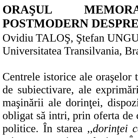
ORAŞUL MEMOR
POSTMODERN DESPRE
Ovidiu TALOŞ, Ştefan UN
Universitatea Transilvania, B
Centrele istorice ale oraşelor 
de subiectivare, ale exprimări
maşinării ale dorinţei, dispoz
obligat să intri, prin oferta de
politice. În starea ,,
dorinţei 