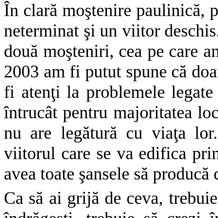
În clară moştenire paulinică, p
neterminat şi un viitor deschi
două moşteniri, cea pe care am
2003 am fi putut spune că doar 
fi atenţi la problemele legate 
întrucât pentru majoritatea locu
nu are legătură cu viaţa lor
viitorul care se va edifica p
avea toate şansele să producă d
Ca să ai grijă de ceva, trebuie