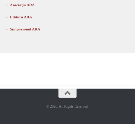
Asociaţia ARA
Editura ARA
Simpozionul ARA
© 2026. All Rights Reserved.