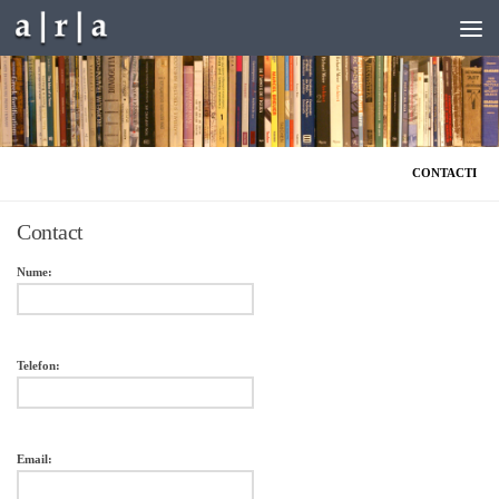
Skip to content
CONTACTI
Contact
Nume:
Telefon:
Email: