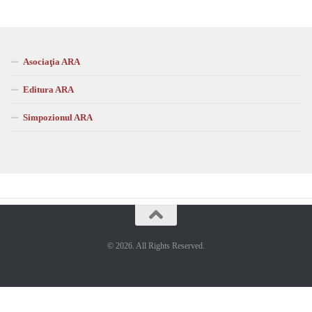
Asociaţia ARA
Editura ARA
Simpozionul ARA
© 2026. All Rights Reserved.