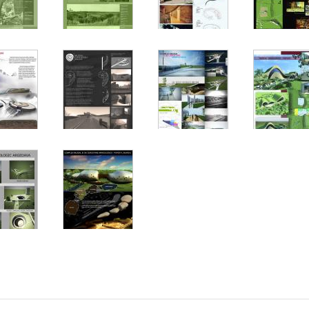
04
01
02
03
05
06
08
08
09
10