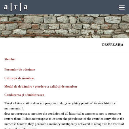
Skip to content
DESPRE A|R|A
Membri
Formular de adeziune
Cotizaţia de membru
Modul de dobândire / pierdere a calităţii de membru
Conducerea şi administrarea
The ARA Association does not propose to do „everything possible” to save historical
monuments. It
does not propose to monitor the condition of all historical monuments, nor to protect or
restore them. It does not propose to educate the population of the entire country about the
immense benefits they generate a memory intelligently activated to recognize the traces of