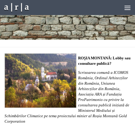
Skip to content
ROŞIA MONTANĂ: Lobby sau
consultare publică?
Scrisoarea comună a ICOMOS
România, Ordinul Arhitecților
din România, Uniunea
Arhitecților din România,
Asociația ARA și Fundația
ProPatrimonio cu privire la
consultarea publică inițiată de
Ministerul Mediului și
Schimbărilor Climatice pe tema proiectului minier al Roșia Montană Gold
Corporation