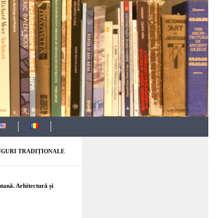
UGURI TRADIȚIONALE
tană. Arhitectură și