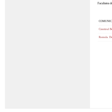
Facultatea d
COMUNIC
Cimitirul B
Romula. De 