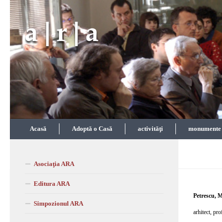
Skip to content
Acasă
Adoptă o Casă
activităţi
monumente î
Asociaţia ARA
Editura ARA
Petrescu, 
Simpozionul ARA
arhitect, pro