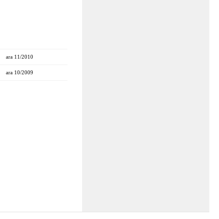
ara 11/2010
ara 10/2009