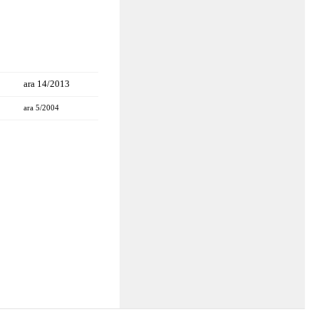
ara 14/2013
ara 5/2004