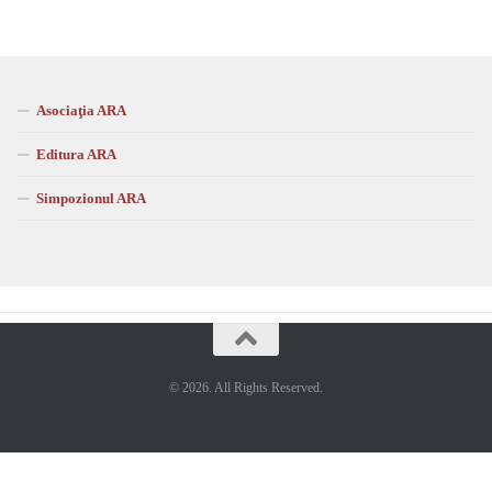
Asociaţia ARA
Editura ARA
Simpozionul ARA
© 2026. All Rights Reserved.