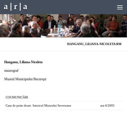
Skip to content
HANGANU, LILIANA-NICOLETA RM
Hanganu, Liliana-Nicoleta
muzeograf
Muzeul Municipiului Bucureşti
COUMUNICĂRI
Casa de peste drum. Istoricul Muzeului Severeanu
ara 6/2005