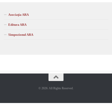
Asociaţia ARA
Editura ARA
Simpozionul ARA
© 2026. All Rights Reserved.