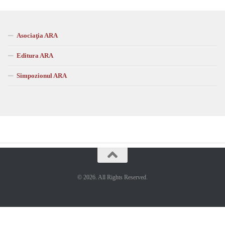
Asociaţia ARA
Editura ARA
Simpozionul ARA
© 2026. All Rights Reserved.