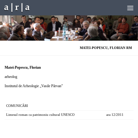
Skip to content
MATEI-POPESCU, FLORIAN RM
Matei-Popescu, Florian
arheolog
Institutul de Arheologie „Vasile Pârvan”
COMUNICĂRI
Limesul roman ca patrimoniu cultural UNESCO
ara 12/2011