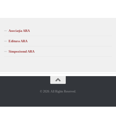
Asociaţia ARA
Editura ARA
Simpozionul ARA
© 2026. All Rights Reserved.