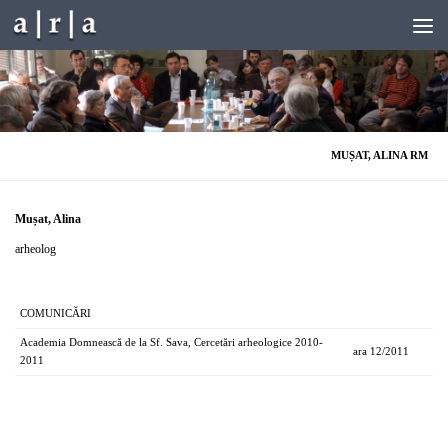
Skip to content
MUȘAT, ALINA RM
Mușat, Alina
arheolog
COMUNICĂRI
Academia Domnească de la Sf. Sava, Cercetări arheologice 2010-
ara 12/2011
2011