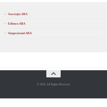
Asociaţia ARA
Editura ARA
Simpozionul ARA
© 2026. All Rights Reserved.