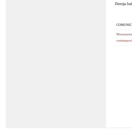
Direcţia Jud
COMUNIC
Monumentul 
contempor