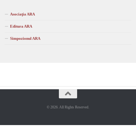
Asociaţia ARA
Editura ARA
Simpozionul ARA
© 2026. All Rights Reserved.