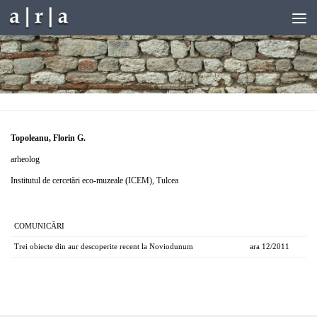
Skip to content
Topoleanu, Florin G.
arheolog
Institutul de cercetări eco-muzeale (ICEM), Tulcea
COMUNICĂRI
Trei obiecte din aur descoperite recent la Noviodunum
ara 12/2011