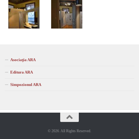
Asociaţia ARA
Editura ARA
Simpozionul ARA
© 2026. All Rights Reserved.