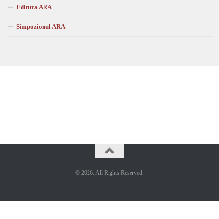
Editura ARA
Simpozionul ARA
© 2026. All Rights Reserved.