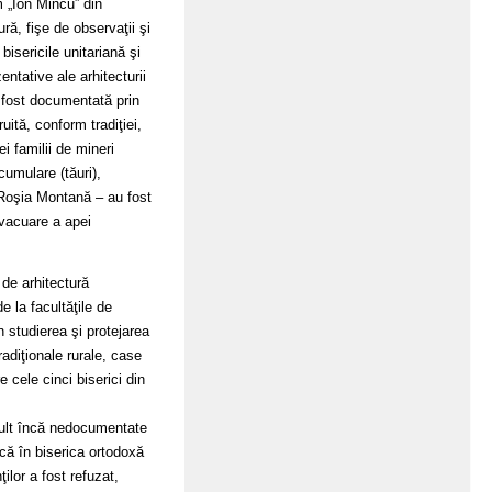
m „Ion Mincu” din
ră, fişe de observaţii şi
bisericile unitariană şi
ntative ale arhitecturii
a fost documentată prin
uită, conform tradiţiei,
i familii de mineri
cumulare (tăuri),
 Roşia Montană – au fost
evacuare a apei
de arhitectură
 la facultăţile de
n studierea şi protejarea
radiţionale rurale, case
 cele cinci biserici din
 cult încă nedocumentate
că în biserica ortodoxă
ilor a fost refuzat,