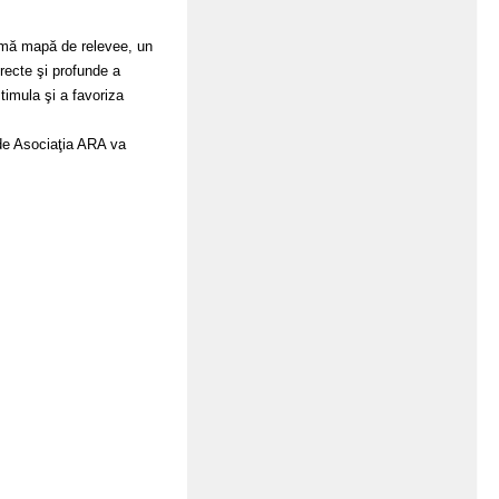
rimă mapă de relevee, un
recte şi profunde a
stimula şi a favoriza
 de Asociaţia ARA va