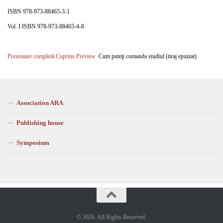
ISBN 978-973-88465-3-1
Vol. I ISBN 978-973-88465-4-8
Prezentare completă
Cuprins
Preview
Cum puteţi comanda studiul (tiraj epuizat)
Association ARA
Publishing house
Symposium
© 2026. All Rights Reserved.