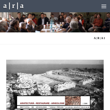
Skip to content
A | R | A 1