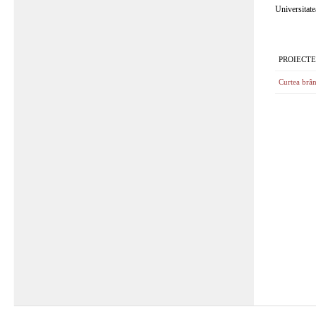
Universitat
PROIECTE
Curtea brân