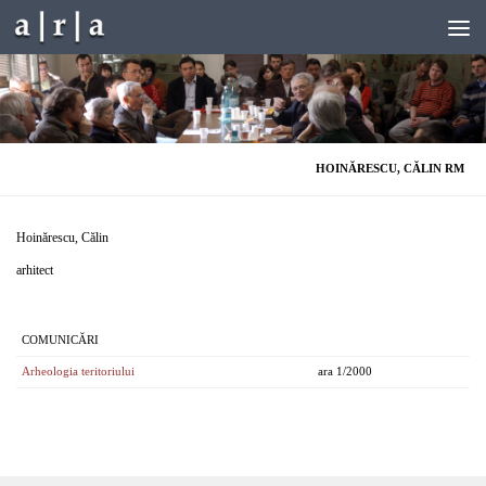
Skip to content
HOINĂRESCU, CĂLIN RM
Hoinărescu, Călin
arhitect
COMUNICĂRI
Arheologia teritoriului
ara 1/2000