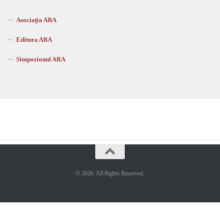
Asociaţia ARA
Editura ARA
Simpozionul ARA
© 2026. All Rights Reserved.