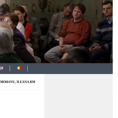
MOHANU, ILEANA RM