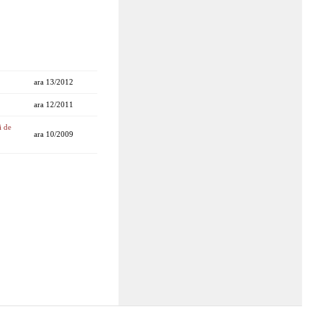
ara 13/2012
ara 12/2011
i de
ara 10/2009