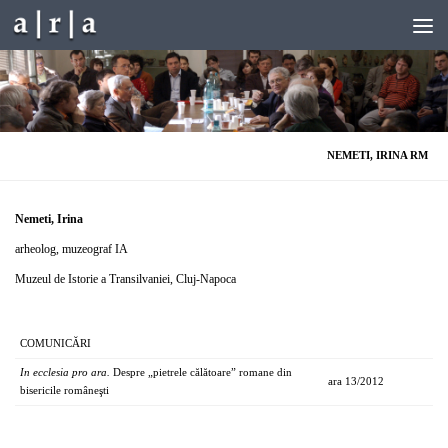
Skip to content
NEMETI, IRINA RM
Nemeti, Irina
arheolog, muzeograf IA
Muzeul de Istorie a Transilvaniei, Cluj-Napoca
COMUNICĂRI
In ecclesia pro ara.
Despre „pietrele călătoare” romane din
ara 13/2012
bisericile româneşti