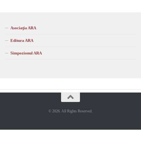
Asociaţia ARA
Editura ARA
Simpozionul ARA
© 2026. All Rights Reserved.