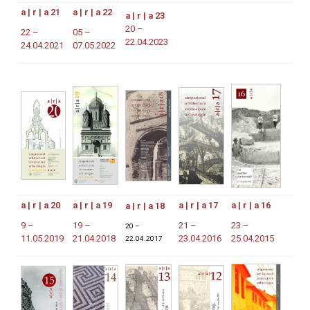
a | r | a 21
a | r | a 22
a | r | a 23
20 –
22 –
05 –
22.04.2023
24.04.2021
07.05.2022
a | r | a 20
a | r | a 19
a | r | a 17
a | r | a 16
a | r | a 18
9 –
19 –
21 –
23 –
20 –
11.05.2019
21.04.2018
23.04.2016
25.04.2015
22.04.2017