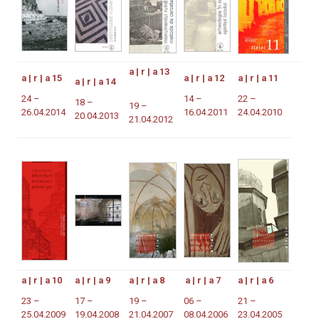
a | r | a 13
a | r | a 15
a | r | a 12
a | r | a 11
a | r | a 14
24 –
14 –
22 –
18 –
19 –
26.04.2014
16.04.2011
24.04.2010
20.04.2013
21.04.2012
a | r | a 10
a | r | a 9
a | r | a 8
a | r | a 7
a | r | a 6
23 –
17 –
19 –
06 –
21 –
25.04.2009
19.04.2008
21.04.2007
08.04.2006
23.04.2005