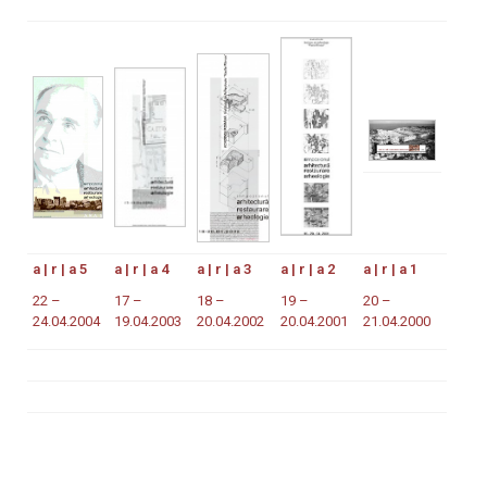
a | r | a 5
a | r | a 4
a | r | a 3
a | r | a 2
a | r | a 1
22 –
17 –
18 –
19 –
20 –
24.04.2004
19.04.2003
20.04.2002
20.04.2001
21.04.2000