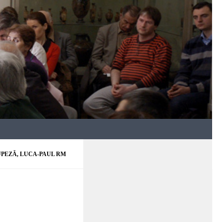
UPEZĂ, LUCA-PAUL RM