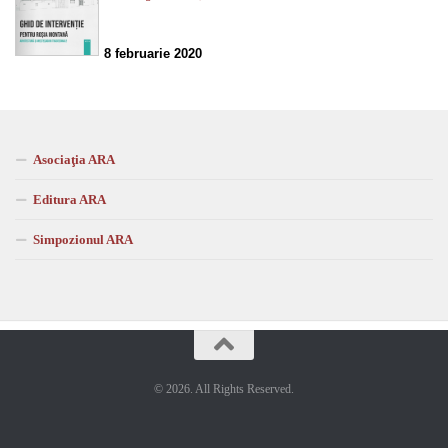
8 februarie 2020
Asociaţia ARA
Editura ARA
Simpozionul ARA
© 2026. All Rights Reserved.