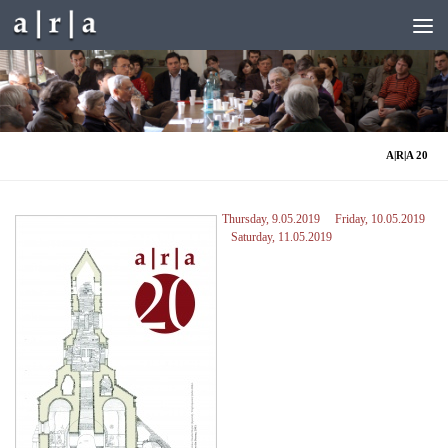
Skip to content
A|R|A 20
Thursday, 9.05.2019
Friday, 10.05.2019
Saturday, 11.05.2019