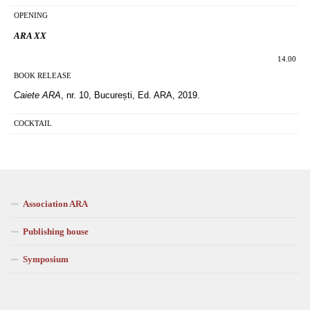
OPENING
ARA XX
14.00
BOOK RELEASE
Caiete ARA
, nr. 10, București, Ed. ARA, 2019.
COCKTAIL
Association ARA
Publishing house
Symposium