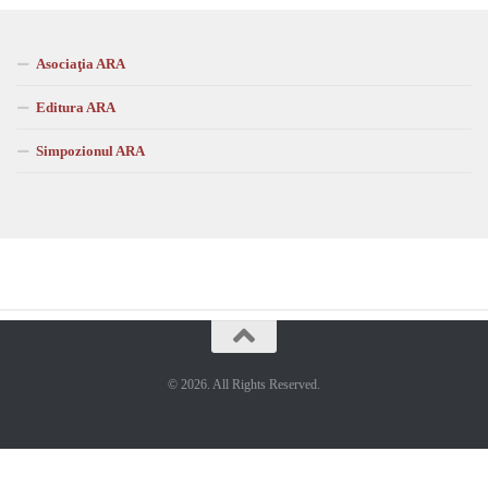
Asociaţia ARA
Editura ARA
Simpozionul ARA
© 2026. All Rights Reserved.