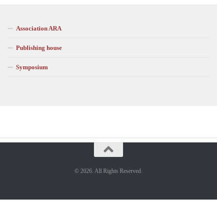
Association ARA
Publishing house
Symposium
© 2026. All Rights Reserved.