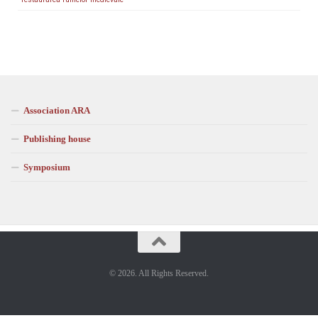
Association ARA
Publishing house
Symposium
© 2026. All Rights Reserved.