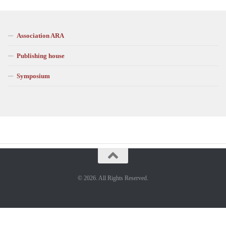
Association ARA
Publishing house
Symposium
© 2026. All Rights Reserved.