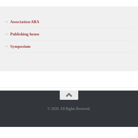
Association ARA
Publishing house
Symposium
© 2026. All Rights Reserved.