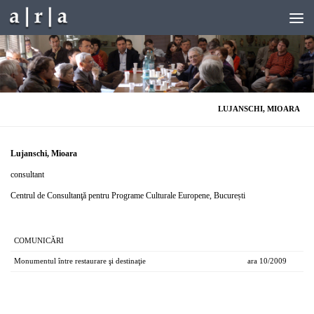
Skip to content
LUJANSCHI, MIOARA
Lujanschi, Mioara
consultant
Centrul de Consultanţă pentru Programe Culturale Europene, București
COMUNICĂRI
Monumentul între restaurare şi destinaţie
ara 10/2009