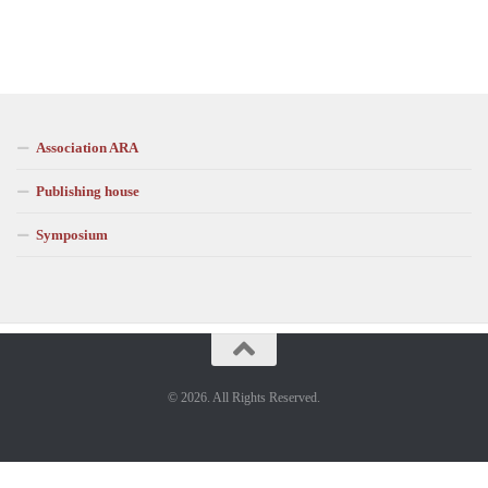
Association ARA
Publishing house
Symposium
© 2026. All Rights Reserved.