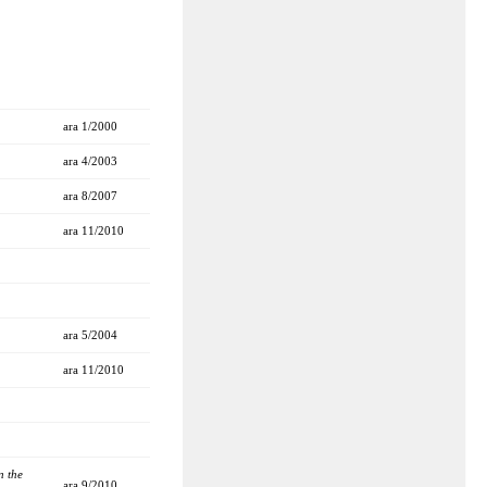
ara 1/2000
ara 4/2003
ara 8/2007
ara 11/2010
ara 5/2004
ara 11/2010
n the
ara 9/2010