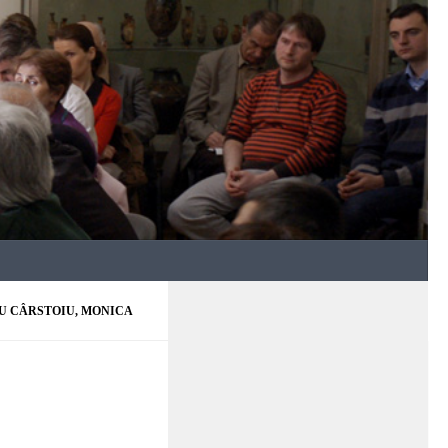
 CÂRSTOIU, MONICA