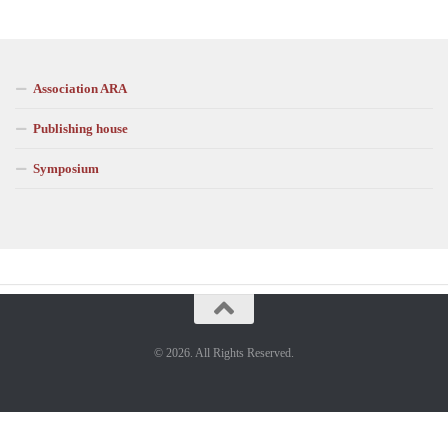
Association ARA
Publishing house
Symposium
© 2026. All Rights Reserved.