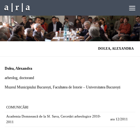
Skip to content
DOLEA, ALEXANDRA
Dolea, Alexandra
arheolog, doctorand
Muzeul Municipiului București, Facultatea de Istorie – Universitatea București
COMUNICĂRI
Academia Domnească de la Sf. Sava, Cercetări arheologice 2010-
ara 12/2011
2011