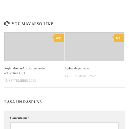
YOU MAY ALSO LIKE...
0
0
Roşia Montană: documente de
Jupiter de partea ta …
arhitectură (II.)
15 SEPTEMBRIE 2023
15 SEPTEMBRIE 2023
LASĂ UN RĂSPUNS
Comentariu
*